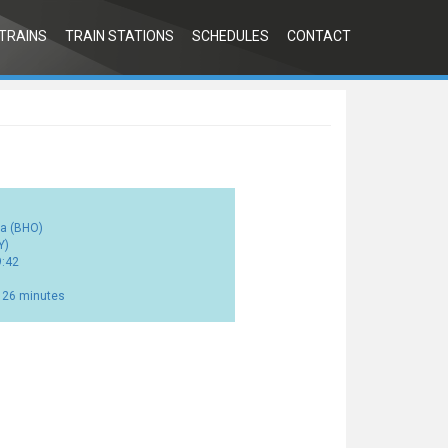
TRAINS
TRAIN STATIONS
SCHEDULES
CONTACT
òa (BHO)
Y)
9:42
s 26 minutes