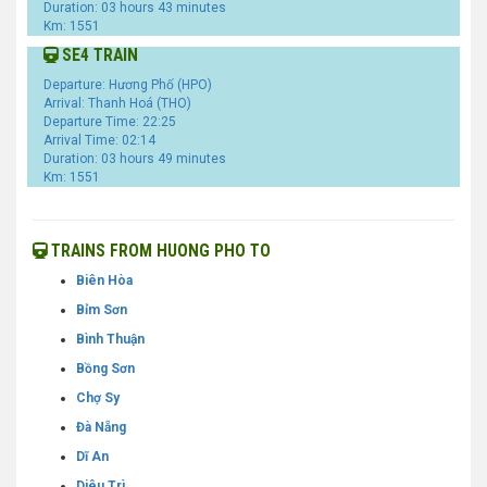
Duration: 03 hours 43 minutes
Km: 1551
SE4 TRAIN
Departure: Hương Phố (HPO)
Arrival: Thanh Hoá (THO)
Departure Time: 22:25
Arrival Time: 02:14
Duration: 03 hours 49 minutes
Km: 1551
TRAINS FROM HUONG PHO TO
Biên Hòa
Bỉm Sơn
Bình Thuận
Bồng Sơn
Chợ Sy
Đà Nẵng
Dĩ An
Diêu Trì