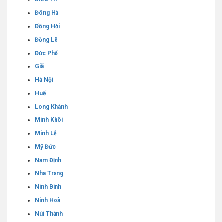
Đông Hà
Đồng Hới
Đồng Lê
Đức Phổ
Giã
Hà Nội
Huế
Long Khánh
Minh Khôi
Minh Lễ
Mỹ Đức
Nam Định
Nha Trang
Ninh Bình
Ninh Hoà
Núi Thành