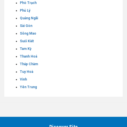
Phò Trạch
Phủ Lý
Quảng Ngãi
Sài Gòn
Sông Mao
Suối Kiết
Tam Kỳ
Thanh Hoá
Tháp Chàm
Tuy Hoà
Vinh
Yên Trung
Discover Site