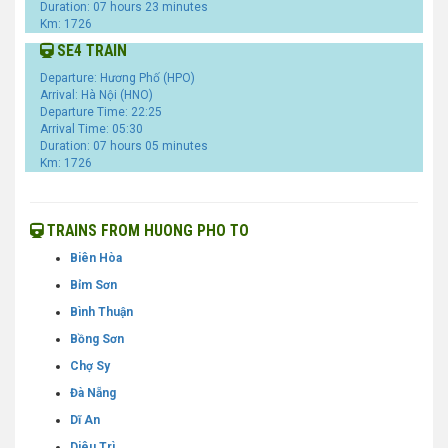
Duration: 07 hours 23 minutes
Km: 1726
SE4 TRAIN
Departure: Hương Phố (HPO)
Arrival: Hà Nội (HNO)
Departure Time: 22:25
Arrival Time: 05:30
Duration: 07 hours 05 minutes
Km: 1726
TRAINS FROM HUONG PHO TO
Biên Hòa
Bỉm Sơn
Bình Thuận
Bồng Sơn
Chợ Sy
Đà Nẵng
Dĩ An
Diêu Trì