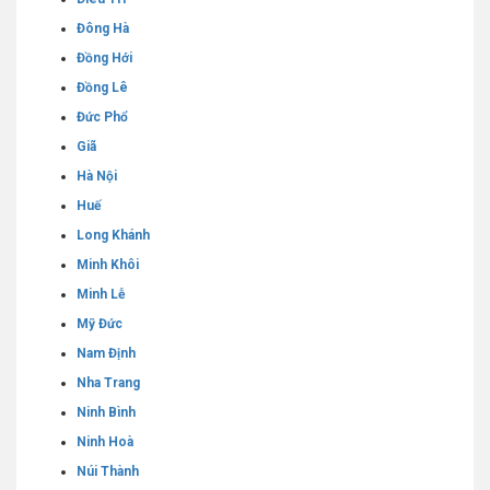
Đông Hà
Đồng Hới
Đồng Lê
Đức Phổ
Giã
Hà Nội
Huế
Long Khánh
Minh Khôi
Minh Lễ
Mỹ Đức
Nam Định
Nha Trang
Ninh Bình
Ninh Hoà
Núi Thành