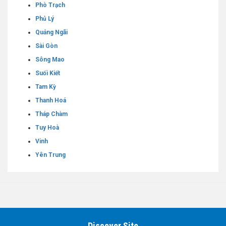
Phò Trạch
Phủ Lý
Quảng Ngãi
Sài Gòn
Sông Mao
Suối Kiết
Tam Kỳ
Thanh Hoá
Tháp Chàm
Tuy Hoà
Vinh
Yên Trung
Discover Site