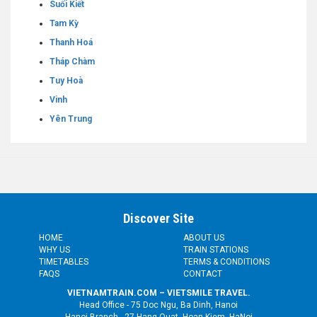
Suối Kiết
Tam Kỳ
Thanh Hoá
Tháp Chàm
Tuy Hoà
Vinh
Yên Trung
Discover Site
HOME
ABOUT US
WHY US
TRAIN STATIONS
TIMETABLES
TERMS & CONDITIONS
FAQS
CONTACT
VIETNAMTRAIN.COM – VIETSMILE TRAVEL.
Head Office - 75 Doc Ngu, Ba Dinh, Hanoi