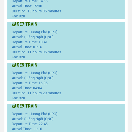
Departure Time: 04:55
Arrival Time: 15:30
Duration: 10 hours 35 minutes
Km: 928
SE7 TRAIN
Departure: Hương Phố (HPO)
Arrival: Quảng Ngãi (QNG)
Departure Time: 13:41
Arrival Time: 01:16
Duration: 11 hours 35 minutes
Km: 928
SE5 TRAIN
Departure: Hương Phố (HPO)
Arrival: Quảng Ngãi (QNG)
Departure Time: 16:35
Arrival Time: 04:04
Duration: 11 hours 29 minutes
Km: 928
SE9 TRAIN
Departure: Hương Phố (HPO)
Arrival: Quảng Ngãi (QNG)
Departure Time: 22:45
Arrival Time: 11:10